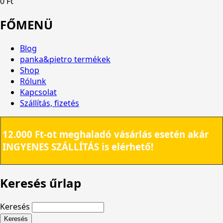
0 Ft
FŐMENÜ
Blog
panka&pietro termékek
Shop
Rólunk
Kapcsolat
Szállítás, fizetés
12.000 Ft-ot meghaladó vásárlás esetén akár
INGYENES SZÁLLÍTÁS is elérhető!
Keresés űrlap
Keresés