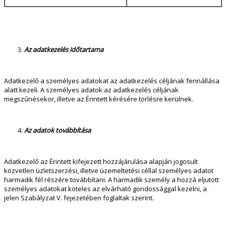
Az adatkezelés időtartama
Adatkezelő a személyes adatokat az adatkezelés céljának fennállása
alatt kezeli. A személyes adatok az adatkezelés céljának
megszűnésekor, illetve az Érintett kérésére törlésre kerülnek.
Az adatok továbbítása
Adatkezelő az Érintett kifejezett hozzájárulása alapján jogosult
közvetlen üzletszerzési, illetve üzemeltetési céllal személyes adatot
harmadik fél részére továbbítani. A harmadik személy a hozzá eljutott
személyes adatokat köteles az elvárható gondossággal kezelni, a
jelen Szabályzat V. fejezetében foglaltak szerint.