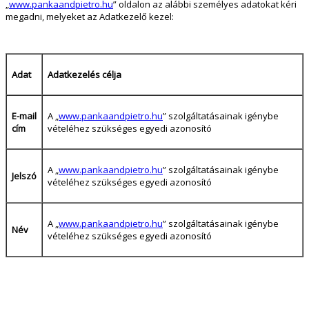
„
www.pankaandpietro.hu
” oldalon az alábbi személyes adatokat kéri
megadni, melyeket az Adatkezelő kezel:
Adat
Adatkezelés célja
E-mail
A „
www.pankaandpietro.hu
” szolgáltatásainak igénybe
cím
vételéhez szükséges egyedi azonosító
A „
www.pankaandpietro.hu
” szolgáltatásainak igénybe
Jelszó
vételéhez szükséges egyedi azonosító
A „
www.pankaandpietro.hu
” szolgáltatásainak igénybe
Név
vételéhez szükséges egyedi azonosító