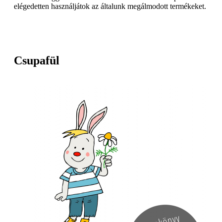
elégedetten használjátok az általunk megálmodott termékeket.
Csupafül