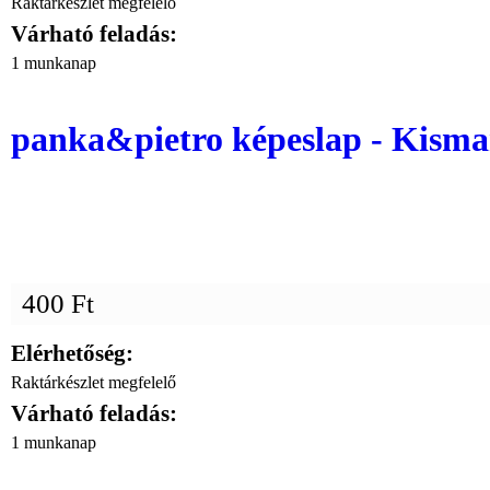
Raktárkészlet megfelelő
Várható feladás:
1 munkanap
panka&pietro képeslap - Kism
400 Ft
Elérhetőség:
Raktárkészlet megfelelő
Várható feladás:
1 munkanap