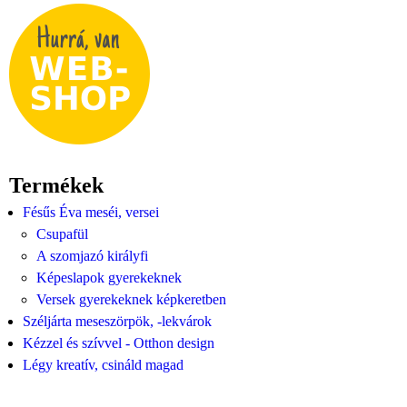
Termékek
Fésűs Éva meséi, versei
Csupafül
A szomjazó királyfi
Képeslapok gyerekeknek
Versek gyerekeknek képkeretben
Széljárta meseszörpök, -lekvárok
Kézzel és szívvel - Otthon design
Légy kreatív, csináld magad