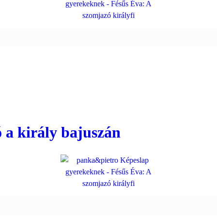
 a király bajuszán