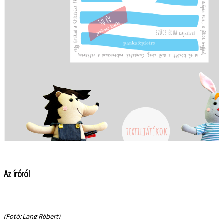
Az íróról
(Fotó: Lang Róbert)