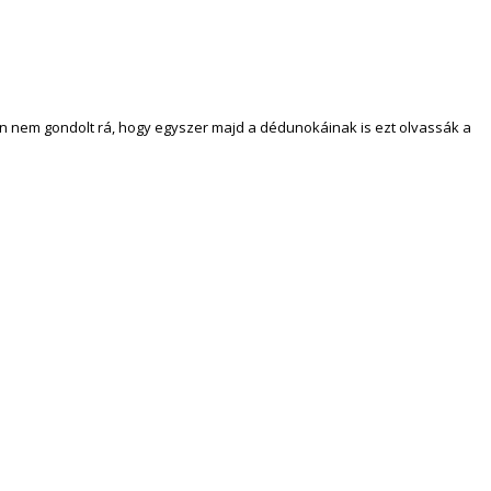
san nem gondolt rá, hogy egyszer majd a dédunokáinak is ezt olvassák a