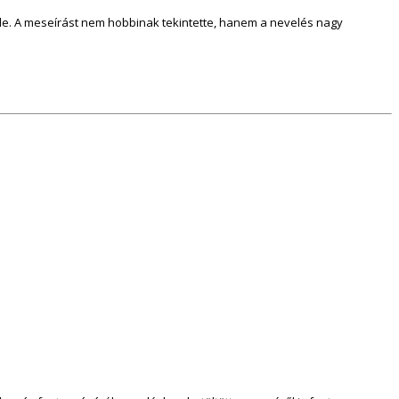
ele. A meseírást nem hobbinak tekintette, hanem a nevelés nagy