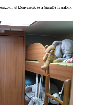
egszokni új környezetet, ez a (guruló) nyaralónk.