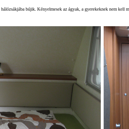
agy hálózsákjába bújik. Kényelmesek az ágyak, a gyerekeknek nem kell m